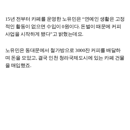
15년 전부터 카페를 운영한 노유민은 “연예인 생활은 고정
적인 활동이 없으면 수입이 0원이다. 돈벌이 때문에 커피
사업을 시작하게 됐다”고 밝혔는데요.
노유민은 동대문에서 철가방으로 3000잔 커피를 배달하
며 돈을 모았고, 결국 인천 청라국제도시에 있는 카페 건물
을 매입했죠.