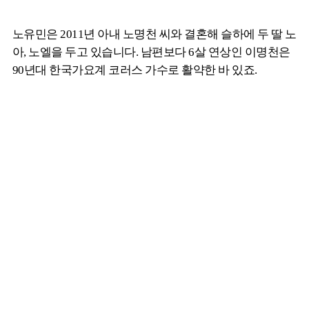
노유민은 2011년 아내 노명천 씨와 결혼해 슬하에 두 딸 노
아, 노엘을 두고 있습니다. 남편보다 6살 연상인 이명천은
90년대 한국가요계 코러스 가수로 활약한 바 있죠.