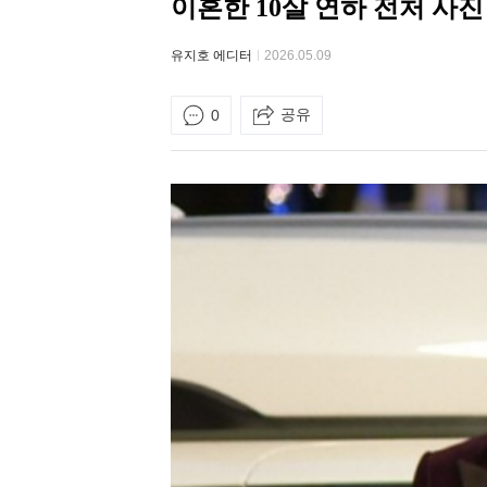
이혼한 10살 연하 전처 사
유지호 에디터
2026.05.09
공유
0