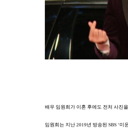
배우 임원희가 이혼 후에도 전처 사진을
임원희는 지난 2019년 방송된 SBS ‘