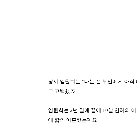
당시 임원희는 “나는 전 부인에게 아직 
고 고백했죠.
임원희는 2년 열애 끝에 10살 연하의 여
에 합의 이혼했는데요.