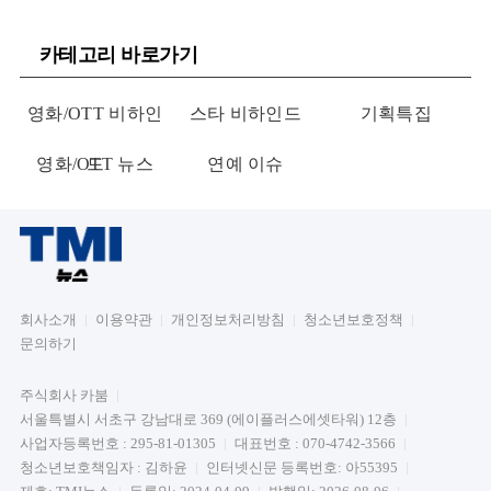
카테고리 바로가기
영화/OTT 비하인
스타 비하인드
기획특집
영화/OTT 뉴스
드
연예 이슈
회사소개
이용약관
개인정보처리방침
청소년보호정책
문의하기
주식회사 카붐
서울특별시 서초구 강남대로 369 (에이플러스에셋타워) 12층
사업자등록번호 : 295-81-01305
대표번호 : 070-4742-3566
청소년보호책임자 : 김하윤
인터넷신문 등록번호: 아55395