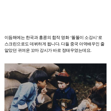
이듬해에는 한국과 홍콩의 합작 영화 ‘똘똘이 소강시’로
스크린으로도 데뷔하게 됩니다. 다들 중국 아역배우인 줄
알았던 귀여운 꼬마 강시가 바로 정태우였는데요.