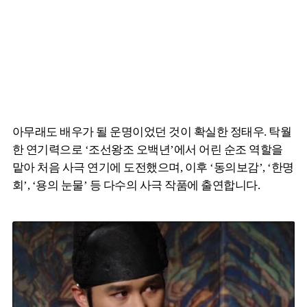
아무래도 배우가 될 운명이었던 것이 확실한 정태우. 탁월
한 연기력으로 ‘조선왕조 오백년’에서 어린 순조 역할을
맡아 처음 사극 연기에 도전했으며, 이후 ‘동의보감’, ‘한명
회’, ‘용의 눈물’ 등 다수의 사극 작품에 출연합니다.