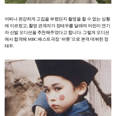
어찌나 완강하게 고집을 부렸던지 촬영을 할 수 없는 상황
에 이르렀고, 촬영 관계자가 정태우를 달래며 어린이 연기
자 선발 오디션을 추천해주었다고 합니다. 그렇게 오디션
에서 합격해 MBC 베스트극장 ‘버릇’으로 본격 데뷔한 정
태우.