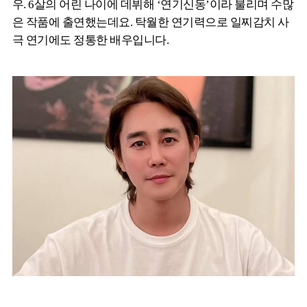
우. 6살의 어린 나이에 데뷔해 ‘연기신동’이라 불리며 수많
은 작품에 출연했는데요. 탁월한 연기력으로 일찌감치 사
극 연기에도 정통한 배우입니다.