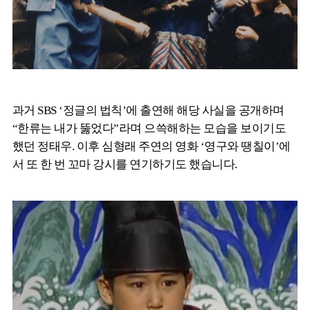
과거 SBS ‘정글의 법칙’에 출연해 해당 사실을 공개하며
“한류는 내가 뚫었다”라며 으쓱해하는 모습을 보이기도
했던 정태우. 이후 심형래 주연의 영화 ‘영구와 땡칠이’에
서 또 한 번 꼬마 강시를 연기하기도 했습니다.