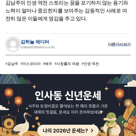
김남주의 인생 역전 스토리는 꿈을 포기하지 않는 용기와
노력이 얼마나 중요한지를 보여주는 감동적인 사례로 여
전히 많은 이들에게 영감을 주고 있다.
김하늘 에디터
다른기사 보기
content@tminews.co.kr
김남주
미스코리아
배우
시청률의 여왕
인생 역전