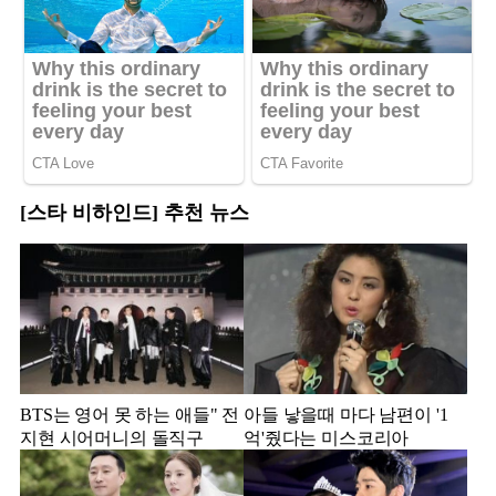
[스타 비하인드] 추천 뉴스
BTS는 영어 못 하는 애들" 전
아들 낳을때 마다 남편이 '1
지현 시어머니의 돌직구
억'줬다는 미스코리아