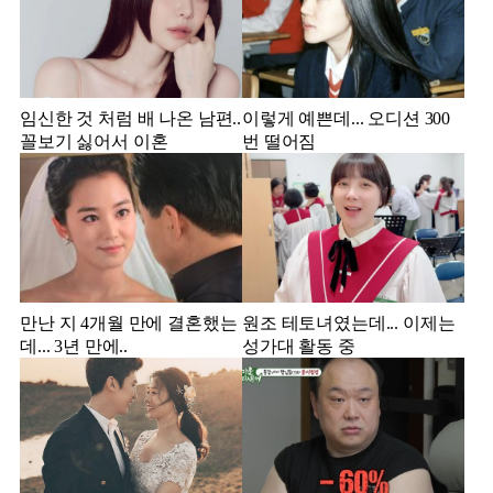
임신한 것 처럼 배 나온 남편..
이렇게 예쁜데... 오디션 300
꼴보기 싫어서 이혼
번 떨어짐
만난 지 4개월 만에 결혼했는
원조 테토녀였는데... 이제는
데... 3년 만에..
성가대 활동 중