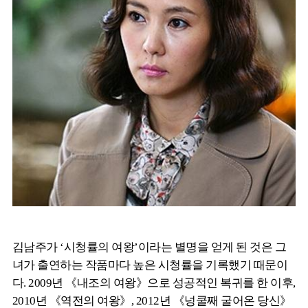
김남주가 ‘시청률의 여왕’이라는 별명을 얻게 된 것은 그
녀가 출연하는 작품마다 높은 시청률을 기록했기 때문이
다. 2009년 《내조의 여왕》으로 성공적인 복귀를 한 이후,
2010년 《역전의 여왕》, 2012년 《넝쿨째 굴어온 당신》