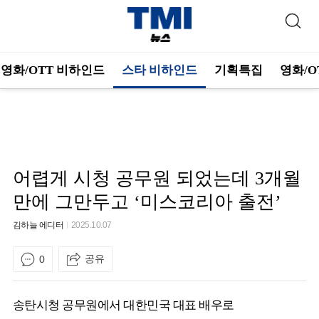
영화/OTT 비하인드
스타 비하인드
기획특집
영화/O
어렵게 시청 공무원 되었는데 3개월
만에 그만두고 ‘미스코리아 출전’
김하늘 에디터
2025.10.07
공유
0
송탄시청 공무원에서 대한민국 대표 배우로