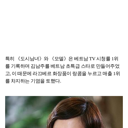
특히 《도시남녀》와 《모델》은 베트남 TV 시청률 1위
를 기록하며 김남주를 베트남 초특급 스타로 만들어주었
고, 이 때문에 라끄베르 화장품이 랑콤을 누르고 매출 1위
를 차지하는 기염을 토했다.