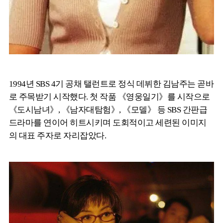
1994년 SBS 4기 공채 탤런트로 정식 데뷔한 김남주는 곧바
로 주목받기 시작했다. 첫 작품 《영웅일기》를 시작으로
《도시남녀》, 《남자대탐험》, 《모델》 등 SBS 간판급
드라마를 연이어 히트시키며 도회적이고 세련된 이미지
의 대표 주자로 자리잡았다.