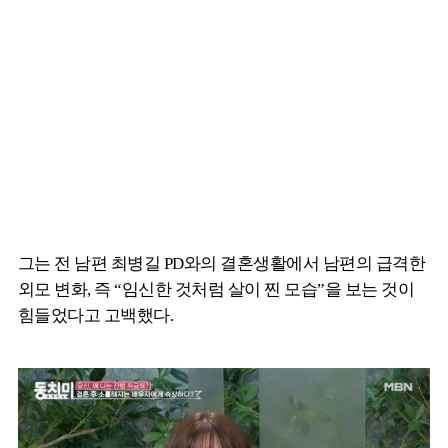
그는 전 남편 최병길 PD와의 결혼생활에서 남편의 급격한
외모 변화, 즉 “임신한 것처럼 살이 찐 모습”을 보는 것이
힘들었다고 고백했다.