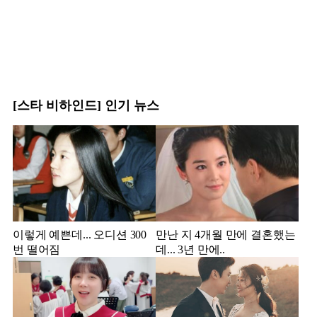
[스타 비하인드] 인기 뉴스
이렇게 예쁜데... 오디션 300
만난 지 4개월 만에 결혼했는
번 떨어짐
데... 3년 만에..