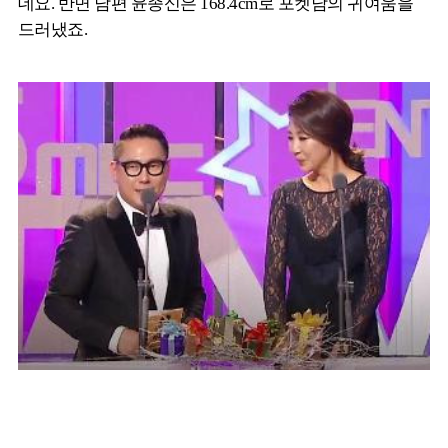
데요. 반면 남편 윤종신은 168.4cm로 포켓남의 귀여움을
드러냈죠.