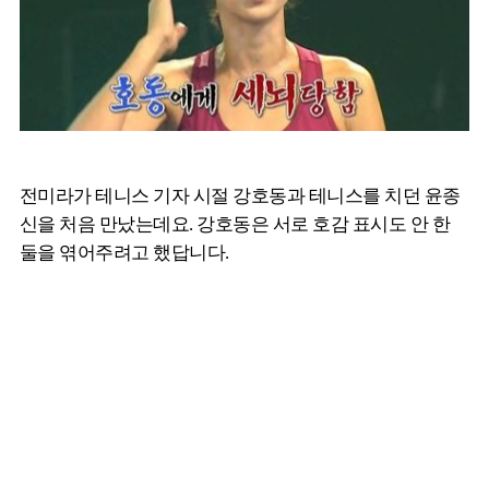
전미라가 테니스 기자 시절 강호동과 테니스를 치던 윤종
신을 처음 만났는데요. 강호동은 서로 호감 표시도 안 한
둘을 엮어주려고 했답니다.