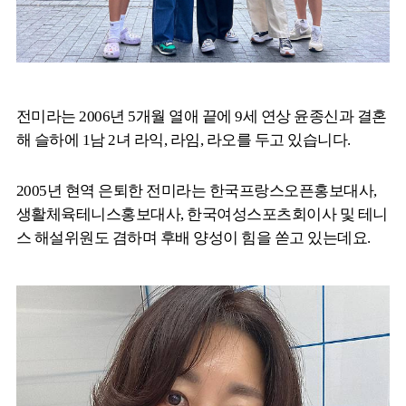
전미라는 2006년 5개월 열애 끝에 9세 연상 윤종신과 결혼
해 슬하에 1남 2녀 라익, 라임, 라오를 두고 있습니다.
2005년 현역 은퇴한 전미라는 한국프랑스오픈홍보대사,
생활체육테니스홍보대사, 한국여성스포츠회이사 및 테니
스 해설위원도 겸하며 후배 양성이 힘을 쏟고 있는데요.