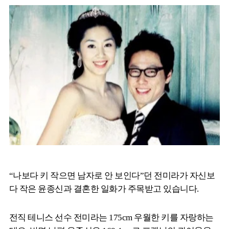
“나보다 키 작으면 남자로 안 보인다”던 전미라가 자신보
다 작은 윤종신과 결혼한 일화가 주목받고 있습니다.
전직 테니스 선수 전미라는 175cm 우월한 키를 자랑하는