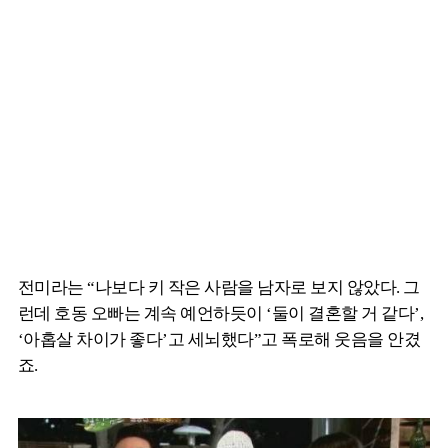
전미라는 “나보다 키 작은 사람을 남자로 보지 않았다. 그
런데 호동 오빠는 계속 예언하듯이 ‘둘이 결혼할 거 같다’,
‘아홉살 차이가 좋다’고 세뇌했다”고 폭로해 웃음을 안겼
죠.