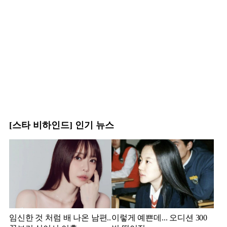
[스타 비하인드] 인기 뉴스
임신한 것 처럼 배 나온 남편..
이렇게 예쁜데... 오디션 300