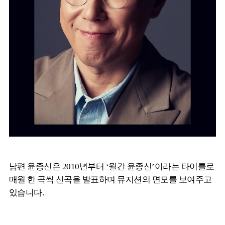
남편 윤종신은 2010년부터 ‘월간 윤종신’이라는 타이틀로
매월 한 곡씩 신곡을 발표하며 뮤지션의 면모를 보여주고
있습니다.