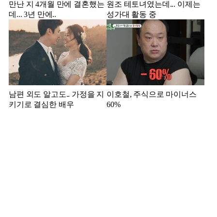
만난 지 4개월 만에 결혼했는
원조 테토녀였는데... 이제는
데... 3년 만에..
성가대 활동 중
남편 외도 알고도.. 가정을 지
이호철, 주식으로 마이너스
키기로 결심한 배우
60%