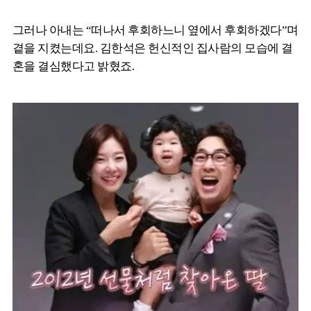
그러나 아내는 “떠나서 후회하느니 옆에서 후회하겠다”며
곁을 지켰는데요. 김한석은 헌신적인 집사람의 모습에 결
혼을 결심했다고 밝혔죠.