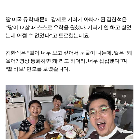
딸 미국 유학 때문에 강제로 기러기 아빠가 된 김한석은
“딸이 12살 때 스스로 유학을 원했다. 기러기 안 하고 싶었
는데 어쩔 수 없었다”고 토로했는데요.
김한석은 “딸이 너무 보고 싶어서 눈물이 나는데, 딸은 ‘왜
울어? 영상 통화하면 돼’라고 하더라. 너무 섭섭했다”며
‘딸 바보’ 면모를 보였습니다.