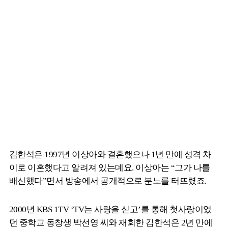
김한석은 1997년 이상아와 결혼했으나 1년 만에 성격 차
이로 이혼했다고 알려져 있는데요. 이상아는 “그가 나를
배신했다”면서 방송에서 공개적으로 분노를 터뜨렸죠.
2000년 KBS 1TV ‘TV는 사랑을 싣고’를 통해 첫사랑이었
던 중학교 동창생 박선영 씨와 재회한 김한석은 2년 만에