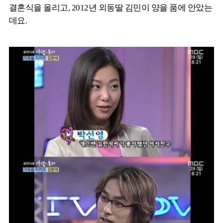
결혼식을 올리고, 2012년 외동딸 김민이 양을 품에 안았는
데요.