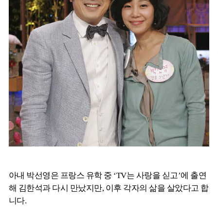
아내 박선영은 프랑스 유학 중 ‘TV는 사랑을 싣고’에 출연
해 김한석과 다시 만났지만, 이후 각자의 삶을 살았다고 합
니다.