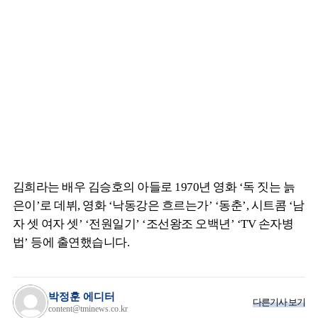
김희라는 배우 김승호의 아들로 1970년 영화 ‘독 짓는 늙
은이’로 데뷔, 영화 ‘낙동강은 흐르는가’ ‘동춘’, 시트콤 ‘남
자 셋 여자 셋’ ‘전원일기’ ‘조선왕조 오백년’ ‘TV 손자병
법’ 등에 출연했습니다.
박정훈 에디터
다른기사 보기
content@tminews.co.kr