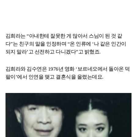
김희라는 “아내한테 잘못한 게 많아서 스님이 된 것 같
다”는 친구의 말을 인정하며 “온 인류에 ‘나 같은 인간이
되지 말라’고 선전하고 다니겠다”고 밝혔죠.
김희라와 김수연은 1976년 영화 ‘보르네오에서 돌아온 덕
팔이’에서 인연을 맺고 결혼식을 올렸는데요.