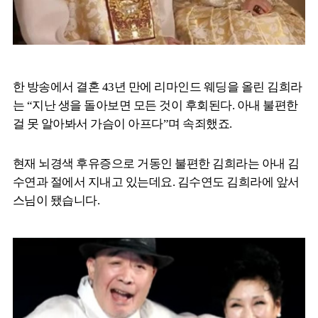
한 방송에서 결혼 43년 만에 리마인드 웨딩을 올린 김희라
는 “지난 생을 돌아보면 모든 것이 후회된다. 아내 불편한
걸 못 알아봐서 가슴이 아프다”며 속죄했죠.
현재 뇌경색 후유증으로 거동인 불편한 김희라는 아내 김
수연과 절에서 지내고 있는데요. 김수연도 김희라에 앞서
스님이 됐습니다.