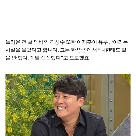
놀라운 건 쿨 멤버인 김성수 또한 이재훈이 유부남이라는
사실을 몰랐다고 합니다. 그는 한 방송에서 “나한테도 말
을 안 했다. 정말 섭섭했다”고 토로했죠.