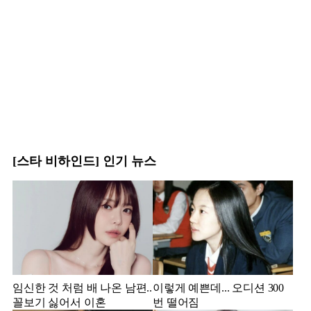
[스타 비하인드] 인기 뉴스
임신한 것 처럼 배 나온 남편..
이렇게 예쁜데... 오디션 300
꼴보기 싫어서 이혼
번 떨어짐