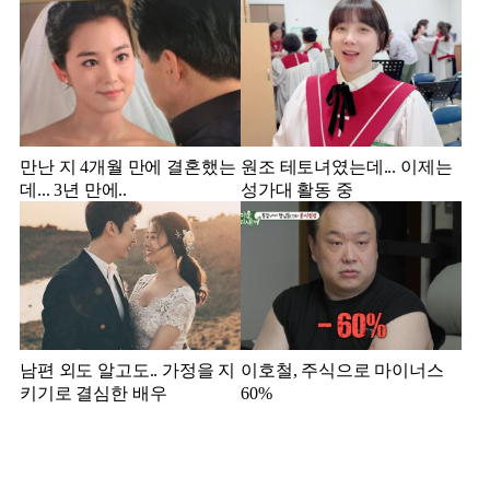
만난 지 4개월 만에 결혼했는
원조 테토녀였는데... 이제는
데... 3년 만에..
성가대 활동 중
남편 외도 알고도.. 가정을 지
이호철, 주식으로 마이너스
키기로 결심한 배우
60%