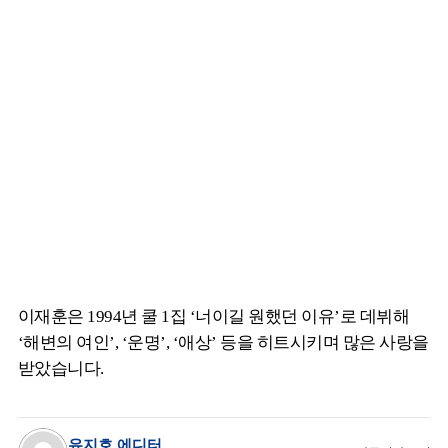
이재훈은 1994년 쿨 1집 ‘너이길 원했던 이유’로 데뷔해
‘해변의 여인’, ‘운명’, ‘애상’ 등을 히트시키며 많은 사랑을
받았습니다.
유지호 에디터