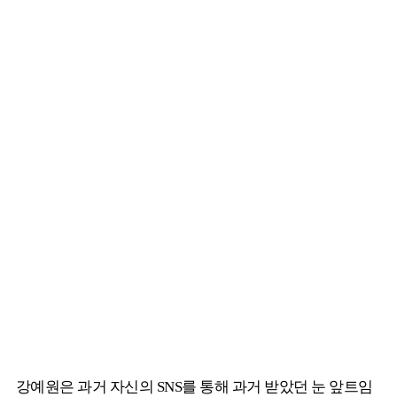
강예원은 과거 자신의 SNS를 통해 과거 받았던 눈 앞트임