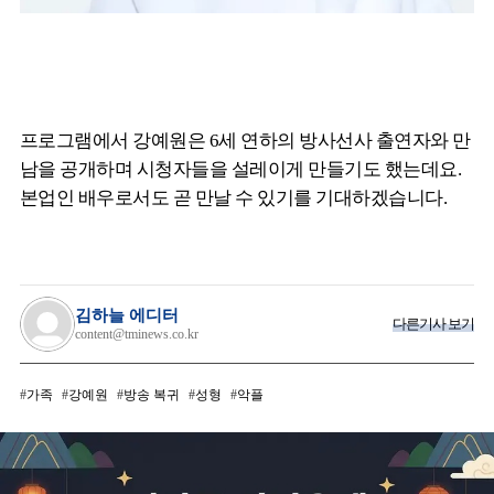
프로그램에서 강예원은 6세 연하의 방사선사 출연자와 만
남을 공개하며 시청자들을 설레이게 만들기도 했는데요.
본업인 배우로서도 곧 만날 수 있기를 기대하겠습니다.
김하늘 에디터
다른기사 보기
content@tminews.co.kr
가족
강예원
방송 복귀
성형
악플