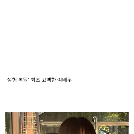
‘성형 복원’ 최초 고백한 여배우