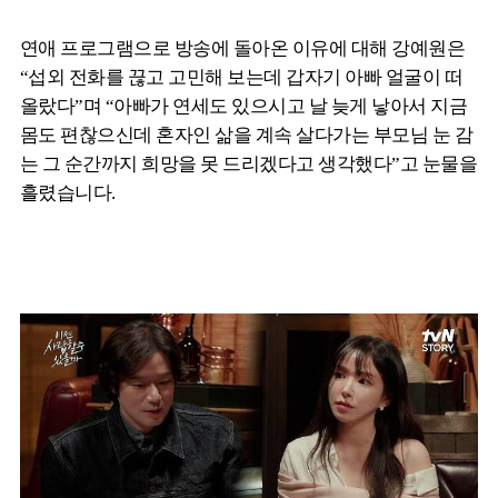
연애 프로그램으로 방송에 돌아온 이유에 대해 강예원은
“섭외 전화를 끊고 고민해 보는데 갑자기 아빠 얼굴이 떠
올랐다”며 “아빠가 연세도 있으시고 날 늦게 낳아서 지금
몸도 편찮으신데 혼자인 삶을 계속 살다가는 부모님 눈 감
는 그 순간까지 희망을 못 드리겠다고 생각했다”고 눈물을
흘렸습니다.