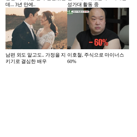
데... 3년 만에..
성가대 활동 중
남편 외도 알고도.. 가정을 지
이호철, 주식으로 마이너스
키기로 결심한 배우
60%