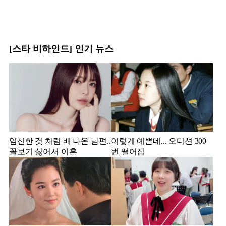
[스타 비하인드] 인기 뉴스
임신한 것 처럼 배 나온 남편..
이렇게 예쁜데... 오디션 300
꼴보기 싫어서 이혼
번 떨어짐