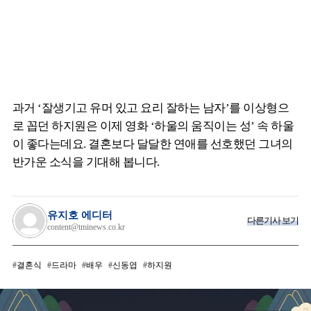
과거 ‘잘생기고 유머 있고 요리 잘하는 남자’를 이상형으
로 꼽던 하지원은 이제 영화 ‘하울의 움직이는 성’ 속 하울
이 좋다는데요. 결혼보다 달달한 연애를 선호했던 그녀의
반가운 소식을 기대해 봅니다.
유지호 에디터
다른기사 보기
content@tminews.co.kr
결혼식
드라마
배우
신동엽
하지원