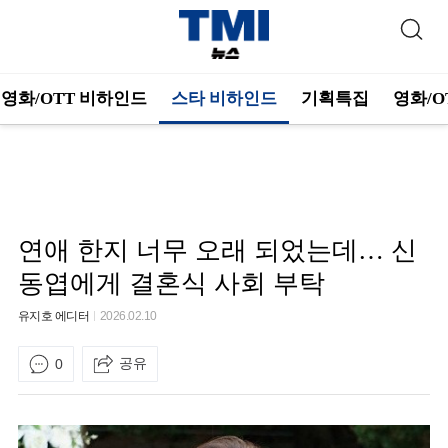
영화/OTT 비하인드
스타 비하인드
기획특집
영화/O
연애 한지 너무 오래 되었는데… 신
동엽에게 결혼식 사회 부탁
유지호 에디터
2026.02.10
공유
0