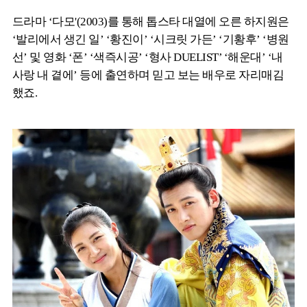
드라마 ‘다모'(2003)를 통해 톱스타 대열에 오른 하지원은
‘발리에서 생긴 일’ ‘황진이’ ‘시크릿 가든’ ‘기황후’ ‘병원
선’ 및 영화 ‘폰’ ‘색즉시공’ ‘형사 DUELIST’ ‘해운대’ ‘내
사랑 내 곁에’ 등에 출연하며 믿고 보는 배우로 자리매김
했죠.