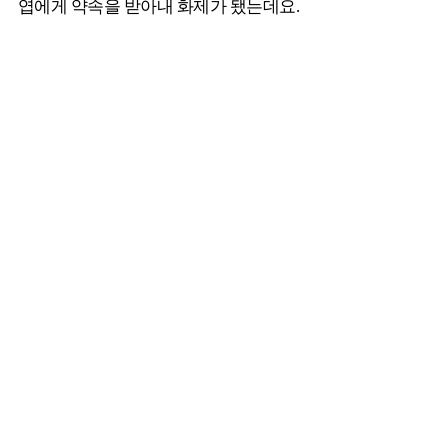
엽에게 약속을 받아내 화제가 됐는데요.