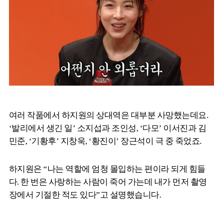
여러 작품에서 하지원의 상대역은 대부분 사망했는데요.
‘발리에서 생긴 일’ 소지섭과 조인성, ‘다모’ 이서진과 김
민준, ‘기황후’ 지창욱, ‘황진이’ 장근석이 극 중 죽었죠.
하지원은 “나는 역할에 엄청 몰입하는 편이라 되게 힘들
다. 한 번은 사랑하는 사람이 죽어 가는데 내가 먼저 촬영
장에서 기절한 적도 있다”고 설명했습니다.