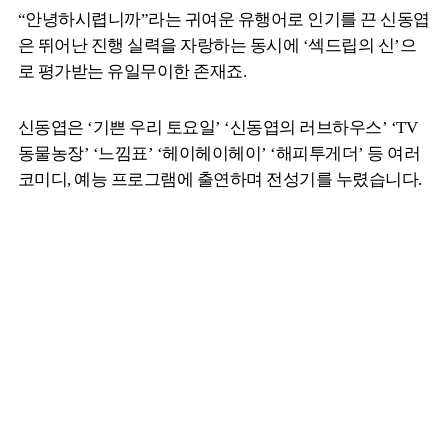
“안녕하시렵니까”라는 귀여운 유행어로 인기를 끈 신동엽
은 뛰어난 진행 실력을 자랑하는 동시에 ‘섹드립의 신’으
로 평가받는 유일무이한 존재죠.
신동엽은 ‘기쁜 우리 토요일’ ‘신동엽의 러브하우스’ ‘TV
동물농장’ ‘느낌표’ ‘헤이헤이헤이’ ‘해피투게더’ 등 여러
코미디, 예능 프로그램에 출연하며 전성기를 누렸습니다.