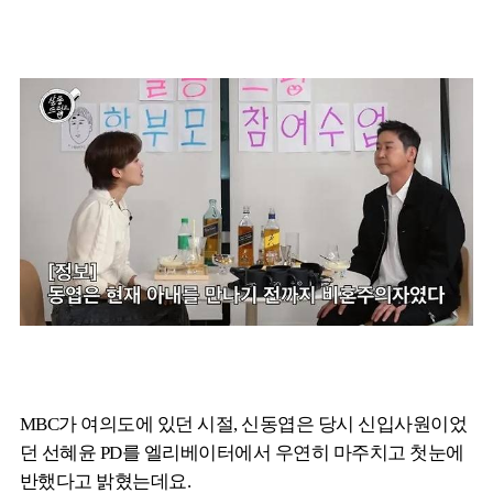
MBC가 여의도에 있던 시절, 신동엽은 당시 신입사원이었
던 선혜윤 PD를 엘리베이터에서 우연히 마주치고 첫눈에
반했다고 밝혔는데요.