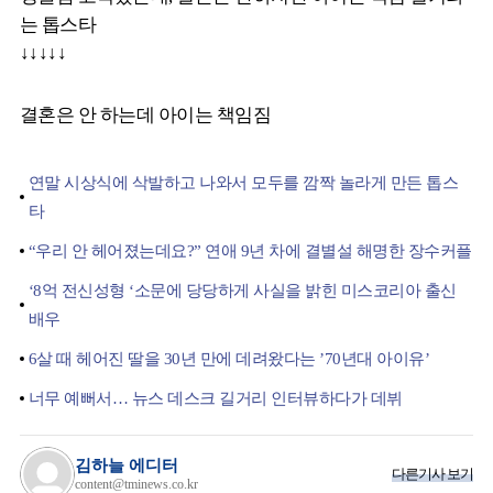
는 톱스타
↓↓↓↓↓
결혼은 안 하는데 아이는 책임짐
연말 시상식에 삭발하고 나와서 모두를 깜짝 놀라게 만든 톱스
타
“우리 안 헤어졌는데요?” 연애 9년 차에 결별설 해명한 장수커플
‘8억 전신성형 ‘소문에 당당하게 사실을 밝힌 미스코리아 출신
배우
6살 때 헤어진 딸을 30년 만에 데려왔다는 ’70년대 아이유’
너무 예뻐서… 뉴스 데스크 길거리 인터뷰하다가 데뷔
김하늘 에디터
다른기사 보기
content@tminews.co.kr