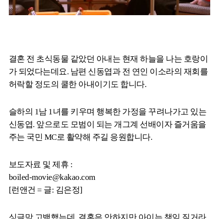
결혼 전 초식동물 같았던 아내는 현재 하늘을 나는 호랑이
가 되었다는데요. 남편 신동엽과 전 연인 이소라의 재회를
허락할 정도의 쿨한 아내이기도 합니다.
슬하의 1남 1녀를 키우며 행복한 가정을 꾸려나가고 있는
신동엽. 앞으로도 모범이 되는 개그계 선배이자 즐거움을
주는 국민 MC로 활약해 주길 응원합니다.
보도자료 및 제휴 :
boiled-movie@kakao.com
[런앤건 = 글: 김은정]
싱글맘 고백했는데, 결혼은 안하지만 아이는 책임 질거라