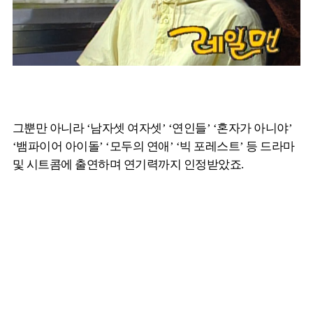
그뿐만 아니라 ‘남자셋 여자셋’ ‘연인들’ ‘혼자가 아니야’
‘뱀파이어 아이돌’ ‘모두의 연애’ ‘빅 포레스트’ 등 드라마
및 시트콤에 출연하며 연기력까지 인정받았죠.