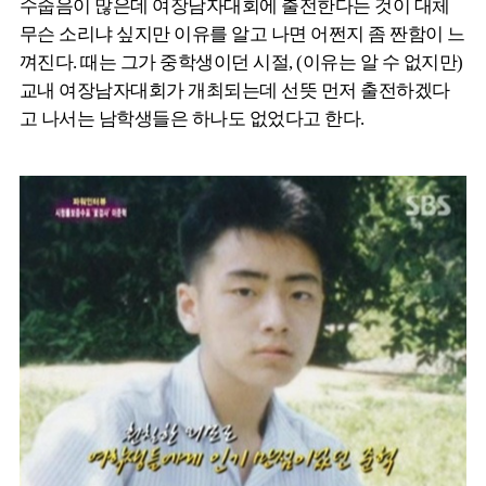
수줍음이 많은데 여장남자대회에 출전한다는 것이 대체
무슨 소리냐 싶지만 이유를 알고 나면 어쩐지 좀 짠함이 느
껴진다. 때는 그가 중학생이던 시절, (이유는 알 수 없지만)
교내 여장남자대회가 개최되는데 선뜻 먼저 출전하겠다
고 나서는 남학생들은 하나도 없었다고 한다.