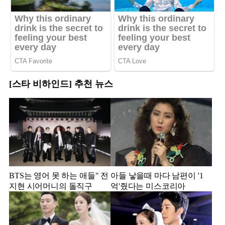
[스타 비하인드] 추천 뉴스
BTS는 영어 못 하는 애들" 전
아들 낳을때 마다 남편이 '1
지현 시어머니의 돌직구
억'줬다는 미스코리아