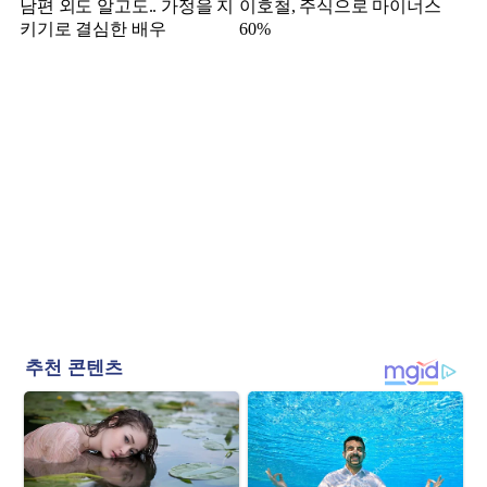
남편 외도 알고도.. 가정을 지
이호철, 주식으로 마이너스
키기로 결심한 배우
60%