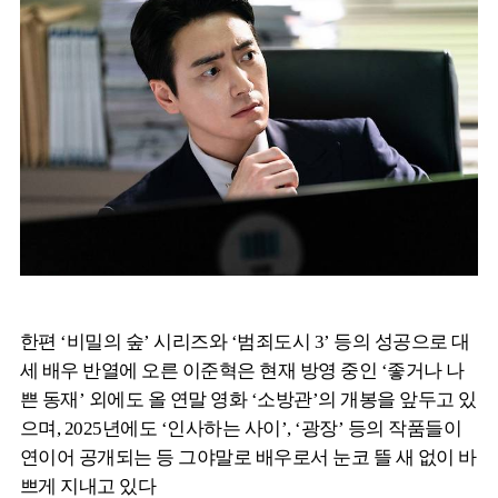
한편 ‘비밀의 숲’ 시리즈와 ‘범죄도시 3’ 등의 성공으로 대
세 배우 반열에 오른 이준혁은 현재 방영 중인 ‘좋거나 나
쁜 동재’ 외에도 올 연말 영화 ‘소방관’의 개봉을 앞두고 있
으며, 2025년에도 ‘인사하는 사이’, ‘광장’ 등의 작품들이
연이어 공개되는 등 그야말로 배우로서 눈코 뜰 새 없이 바
쁘게 지내고 있다