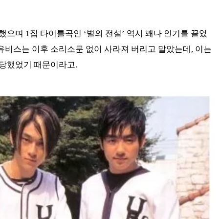
으며 1집 타이틀곡인 ‘별의 전설’ 역시 꽤나 인기를 끌었
 유비스는 이후 소리소문 없이 사라져 버리고 말았는데, 이는
당했었기 때문이라고.