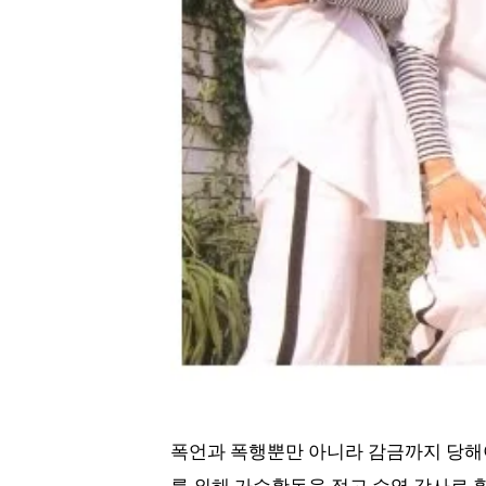
폭언과 폭행뿐만 아니라 감금까지 당해야