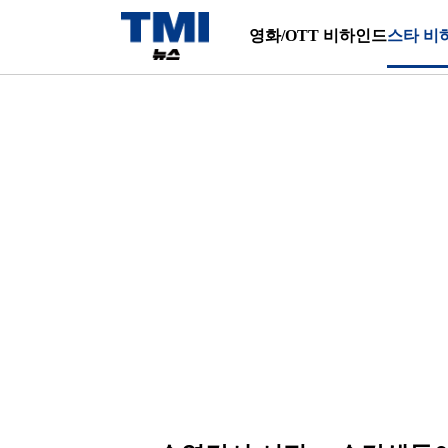
영화/OTT 비하인드
스타 비