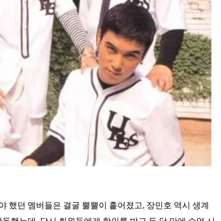
 했던 멤버들은 결굴 뿔뿔이 흩어졌고, 장민호 역시 생계