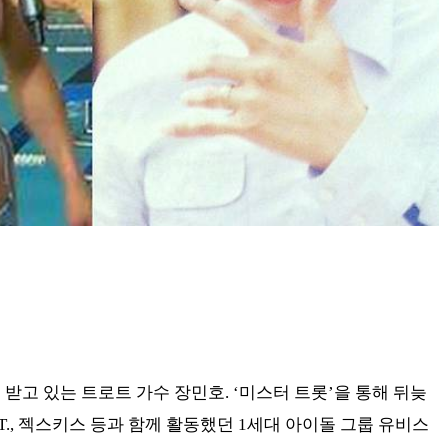
받고 있는 트로트 가수 장민호. ‘미스터 트롯’을 통해 뒤늦
.T., 젝스키스 등과 함께 활동했던 1세대 아이돌 그룹 유비스