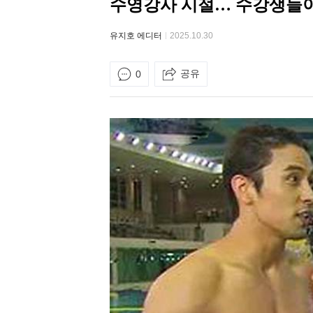
수영강사 시절… 수강생들이
유지호 에디터
2025.10.30
공유
0