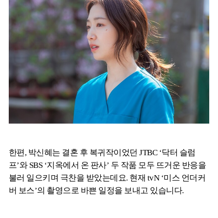
한편, 박신혜는 결혼 후 복귀작이었던 JTBC ‘닥터 슬럼
프’와 SBS ‘지옥에서 온 판사’ 두 작품 모두 뜨거운 반응을
불러 일으키며 극찬을 받았는데요. 현재 tvN ‘미스 언더커
버 보스’의 촬영으로 바쁜 일정을 보내고 있습니다.