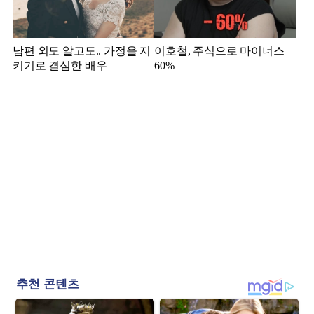
남편 외도 알고도.. 가정을 지
이호철, 주식으로 마이너스
키기로 결심한 배우
60%