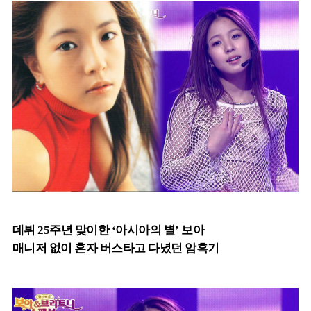
데뷔 25주년 맞이한 ‘아시아의 별’ 보아
매니저 없이 혼자 버스타고 다녔던 암흑기