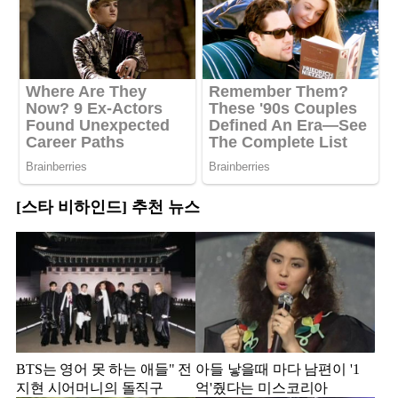
[스타 비하인드] 추천 뉴스
BTS는 영어 못 하는 애들" 전
아들 낳을때 마다 남편이 '1
지현 시어머니의 돌직구
억'줬다는 미스코리아