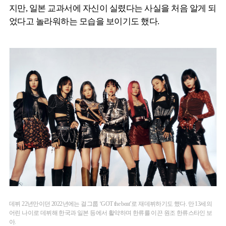
지만, 일본 교과서에 자신이 실렸다는 사실을 처음 알게 되
었다고 놀라워하는 모습을 보이기도 했다.
데뷔 22년만이던 2022년에는 걸그룹 ‘GOT the beat’로 재데뷔하기도 했다. 만 13세의
어린 나이로 데뷔해 한국과 일본 등에서 활약하며 한류를 이끈 원조 한류스타인 보
아.