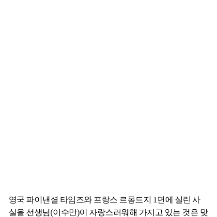
영국 파이낸셜 타임즈와 프랑스 르몽드지 1면에 실린 사
실을 선생님(이수만)이 자랑스러워해 가지고 있는 것은 맞