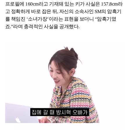
프로필에 160cm라고 기재돼 있는 키가 사실은 157.8cm라
고 정확하게 바로 잡은 뒤, 자신의 소속사인 SM의 암흑기
를 책임진 ‘소녀가장’이라는 표현을 보더니 “암흑기였
죠.”라며 충격적인 사실을 공개했다.