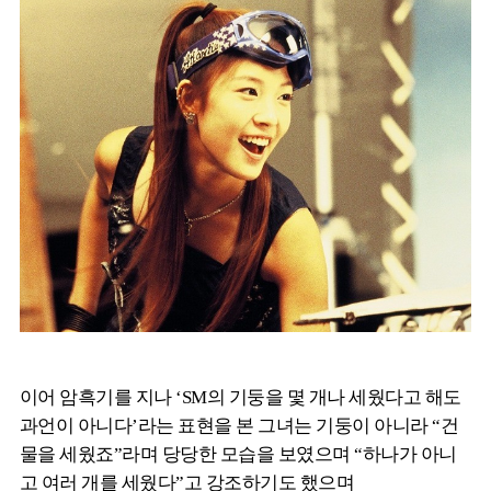
이어 암흑기를 지나 ‘SM의 기둥을 몇 개나 세웠다고 해도
과언이 아니다’라는 표현을 본 그녀는 기둥이 아니라 “건
물을 세웠죠”라며 당당한 모습을 보였으며 “하나가 아니
고 여러 개를 세웠다”고 강조하기도 했으며