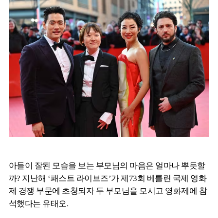
아들이 잘된 모습을 보는 부모님의 마음은 얼마나 뿌듯할
까? 지난해 ‘패스트 라이브즈’가 제73회 베를린 국제 영화
제 경쟁 부문에 초청되자 두 부모님을 모시고 영화제에 참
석했다는 유태오.