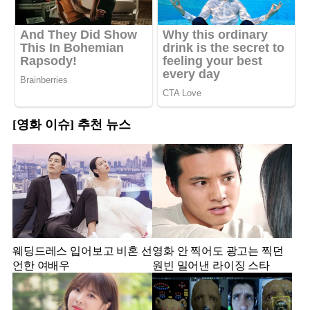
[영화 이슈] 추천 뉴스
웨딩드레스 입어보고 비혼 선
영화 안 찍어도 광고는 찍던
언한 여배우
원빈 밀어낸 라이징 스타