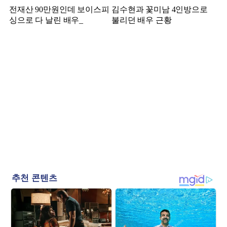
전재산 90만원인데 보이스피
김수현과 꽃미남 4인방으로
싱으로 다 날린 배우_
불리던 배우 근황