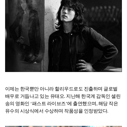
이제는 한국뿐만 아니라 할리우드로도 진출하며 글로벌
배우로 거듭나고 있는 유태오. 지난해 한국계 감독인 셀린
송의 영화인 ‘패스트 라이브즈’에 출연했으며, 해당 작은
유수의 시상식에서 수상하며 작품성을 인정받았다.