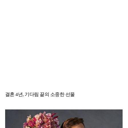
결혼 4년, 기다림 끝의 소중한 선물