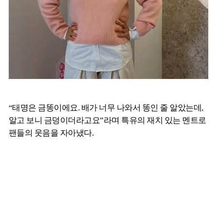
“태명은 금똥이에요. 배가 너무 나와서 똥인 줄 알았는데,
알고 보니 금덩이더라고요”라며 특유의 재치 있는 멘트로
팬들의 웃음을 자아냈다.