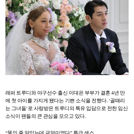
래퍼 트루디와 야구선수 출신 이대은 부부가 결혼 4년 만
에 첫 아이를 가지게 됐다는 기쁜 소식을 전했다. ‘골때리
는 그녀들’로 사랑받은 트루디의 특유 입담으로 전한 임신
소식이 팬들의 큰 관심을 모으고 있다.
“똥인 줄 알았는데 금덩이였다” 특급 센스