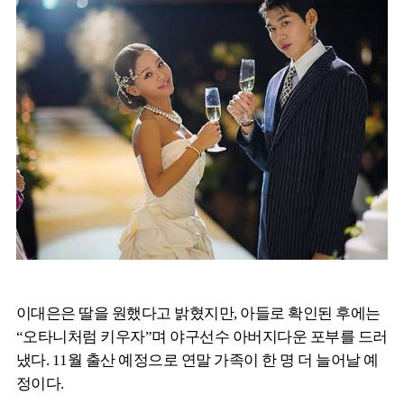
이대은은 딸을 원했다고 밝혔지만, 아들로 확인된 후에는
“오타니처럼 키우자”며 야구선수 아버지다운 포부를 드러
냈다. 11월 출산 예정으로 연말 가족이 한 명 더 늘어날 예
정이다.