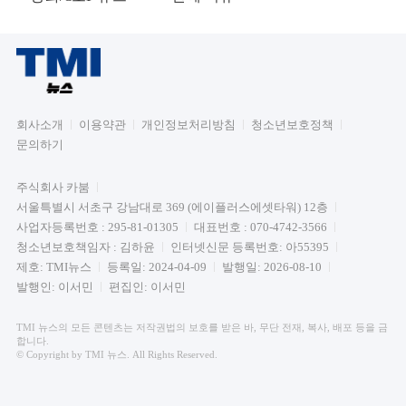
회사소개
이용약관
개인정보처리방침
청소년보호정책
문의하기
주식회사 카붐
서울특별시 서초구 강남대로 369 (에이플러스에셋타워) 12층
사업자등록번호 : 295-81-01305
대표번호 : 070-4742-3566
청소년보호책임자 : 김하윤
인터넷신문 등록번호: 아55395
제호: TMI뉴스
등록일: 2024-04-09
발행일: 2026-08-10
발행인: 이서민
편집인: 이서민
TMI 뉴스의 모든 콘텐츠는 저작권법의 보호를 받은 바, 무단 전재, 복사, 배포 등을 금
합니다.
© Copyright by TMI 뉴스. All Rights Reserved.