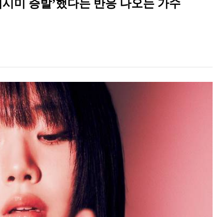
섹시미 증발’했다는 반응 나오는 가수