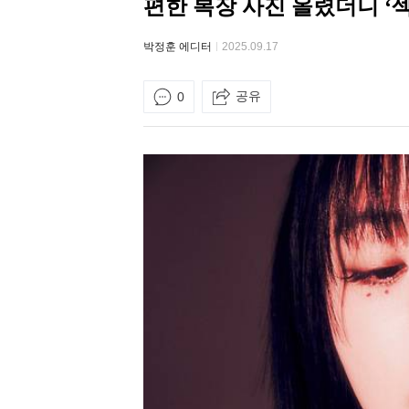
편한 복장 사진 올렸더니 ‘
박정훈 에디터
2025.09.17
공유
0