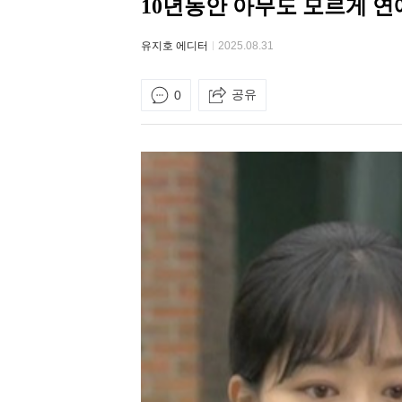
10년동안 아무도 모르게 연
유지호 에디터
2025.08.31
공유
0