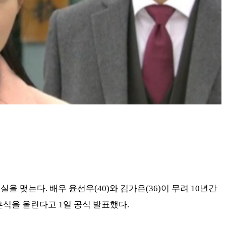
 맺는다. 배우 윤선우(40)와 김가은(36)이 무려 10년간
혼식을 올린다고 1일 공식 발표했다.