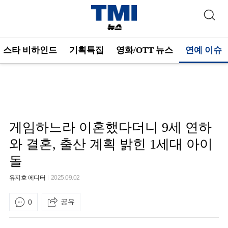
스타 비하인드
기획특집
영화/OTT 뉴스
연예 이슈
게임하느라 이혼했다더니 9세 연하
와 결혼, 출산 계획 밝힌 1세대 아이
돌
유지호 에디터
2025.09.02
공유
0