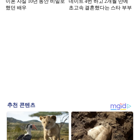
이혼 사실 10년 동안 비밀로
데이트 4번 하고 2개월 만에
했던 배우
초고속 결혼했다는 스타 부부