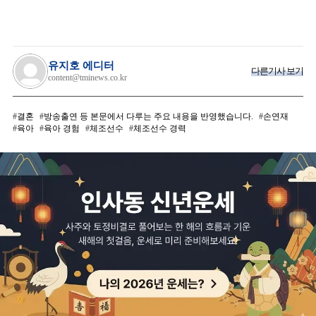
유지호 에디터
다른기사 보기
content@tminews.co.kr
결혼
방송출연 등 본문에서 다루는 주요 내용을 반영했습니다.
손연재
육아
육아 경험
체조선수
체조선수 경력