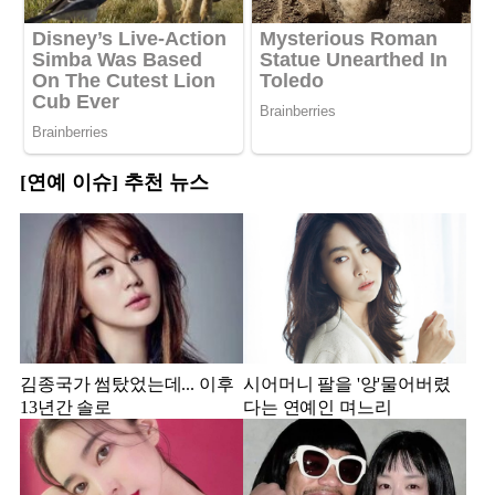
[연예 이슈] 추천 뉴스
김종국가 썸탔었는데... 이후
시어머니 팔을 '앙'물어버렸
13년간 솔로
다는 연예인 며느리