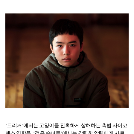
‘트리거’에서는 고양이를 잔혹하게 살해하는 촉법 사이코
패스 역할을, ‘검은 수녀들’에서는 강력한 악령에게 사로