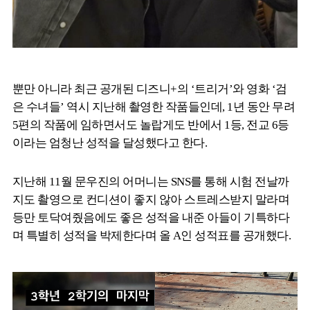
뿐만 아니라 최근 공개된 디즈니+의 ‘트리거’와 영화 ‘검
은 수녀들’ 역시 지난해 촬영한 작품들인데, 1년 동안 무려
5편의 작품에 임하면서도 놀랍게도 반에서 1등, 전교 6등
이라는 엄청난 성적을 달성했다고 한다.
지난해 11월 문우진의 어머니는 SNS를 통해 시험 전날까
지도 촬영으로 컨디션이 좋지 않아 스트레스받지 말라며
등만 토닥여줬음에도 좋은 성적을 내준 아들이 기특하다
며 특별히 성적을 박제한다며 올 A인 성적표를 공개했다.