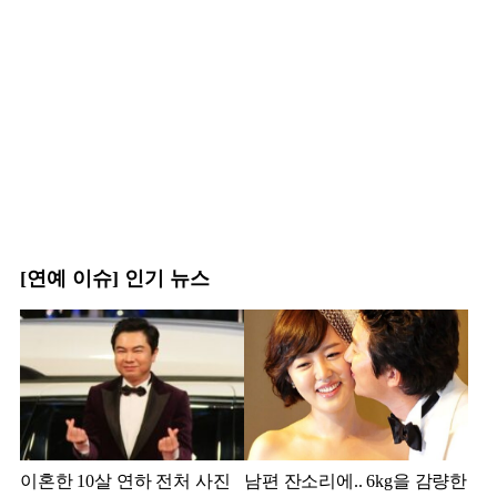
[연예 이슈] 인기 뉴스
이혼한 10살 연하 전처 사진
남편 잔소리에.. 6kg을 감량한