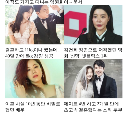
아직도 가지고 다니는 임원희
아나운서
결혼하고 11kg이나 쪘는데..
김건희 정면으로 저격했던 영
40일 만에 8kg 감량 성공
화 '신명' 넷플릭스 1위
이혼 사실 10년 동안 비밀로
데이트 4번 하고 2개월 만에
했던 배우
초고속 결혼했다는 스타 부부