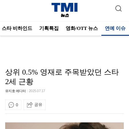
스타 비하인드
기획특집
영화/OTT 뉴스
연예 이슈
상위 0.5% 영재로 주목받았던 스타
2세 근황
유지호 에디터
2025.07.17
공유
0