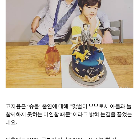
고지용은 ‘슈돌’ 출연에 대해 “맞벌이 부부로서 아들과 늘
함께하지 못하는 미안함 때문”이라고 밝혀 눈길을 끌었는
데요.