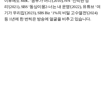
이후에도 MBC ‘공부가 머니'(2010), tvN ‘신박한 정
리'(2021), SBS ‘동상이몽2-너는 내 운명'(2022), 유튜브 ‘여
기가 우리집'(2023), SBS Biz ‘1%의 비밀 고수열전'(2024)
등 1년에 한 번씩은 방송에 얼굴을 비추고 있습니다.