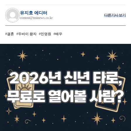
유지호 에디터
다른기사 보기
content@tminews.co.kr
결혼
두바이 왕자
민영원
배우