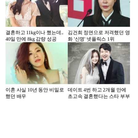
결혼하고 11kg이나 쪘는데..
김건희 정면으로 저격했던 영
40일 만에 8kg 감량 성공
화 '신명' 넷플릭스 1위
이혼 사실 10년 동안 비밀로
데이트 4번 하고 2개월 만에
했던 배우
초고속 결혼했다는 스타 부부