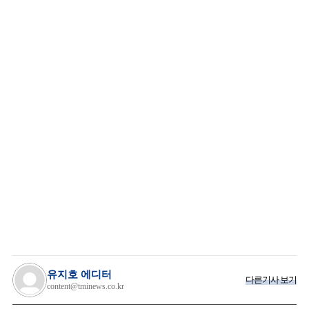
유지호 에디터
다른기사 보기
content@tminews.co.kr