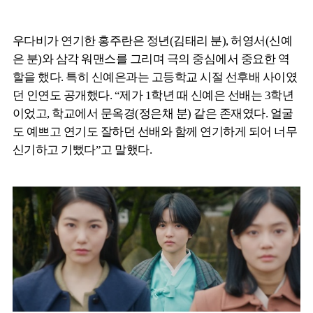
우다비가 연기한 홍주란은 정년(김태리 분), 허영서(신예
은 분)와 삼각 워맨스를 그리며 극의 중심에서 중요한 역
할을 했다. 특히 신예은과는 고등학교 시절 선후배 사이였
던 인연도 공개했다. “제가 1학년 때 신예은 선배는 3학년
이었고, 학교에서 문옥경(정은채 분) 같은 존재였다. 얼굴
도 예쁘고 연기도 잘하던 선배와 함께 연기하게 되어 너무
신기하고 기뻤다”고 말했다.