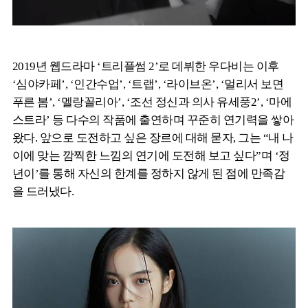
2019년 웹드라마 ‘트리플썸 2’로 데뷔한 우다비는 이후
‘심야카페’, ‘인간수업’, ‘트랩’, ‘라이브온’, ‘멀리서 보면
푸른 봄’, ‘멜랑꼴리아’, ‘조선 정신과 의사 유세풍2’, ‘마에
스트라’ 등 다수의 작품에 출연하며 꾸준히 연기력을 쌓아
왔다. 앞으로 도전하고 싶은 장르에 대해 묻자, 그는 “내 나
이에 맞는 깜찍한 느낌의 연기에 도전해 보고 싶다”며 ‘정
년이’를 통해 자신의 한계를 정하지 않게 된 점에 만족감
을 드러냈다.