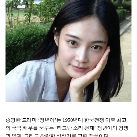
종영한 드라마 ‘정년이’는 1950년대 한국전쟁 이후 최고
의 국극 배우를 꿈꾸는 ‘타고난 소리 천재’ 정년이의 경쟁
과 연대, 그리고 찬란한 성장기를 그린 작품이다.