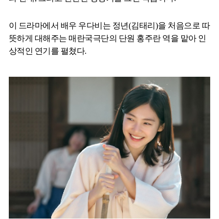
이 드라마에서 배우 우다비는 정년(김태리)을 처음으로 따
뜻하게 대해주는 매란국극단의 단원 홍주란 역을 맡아 인
상적인 연기를 펼쳤다.