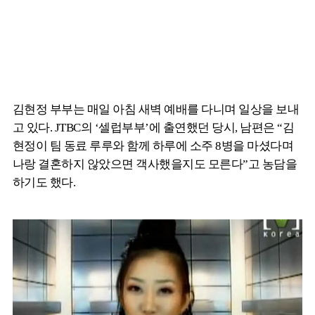
김현정 부부는 매일 아침 새벽 예배를 다니며 일상을 보내
고 있다. JTBC의 ‘셀럽부부’에 출연했던 당시, 남편은 “김
현정이 팀 동료 루루와 함께 하루에 소주 8병을 마셨다며
나랑 결혼하지 않았으면 객사했을지도 모른다”고 농담을
하기도 했다.