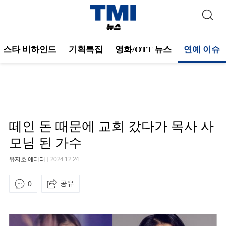
스타 비하인드
기획특집
영화/OTT 뉴스
연예 이슈
떼인 돈 때문에 교회 갔다가 목사 사
모님 된 가수
유지호 에디터
2024.12.24
공유
0