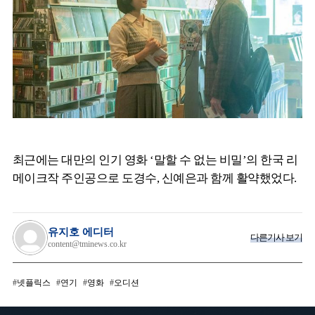
최근에는 대만의 인기 영화 ‘말할 수 없는 비밀’의 한국 리
메이크작 주인공으로 도경수, 신예은과 함께 활약했었다.
유지호 에디터
다른기사 보기
content@tminews.co.kr
넷플릭스
연기
영화
오디션