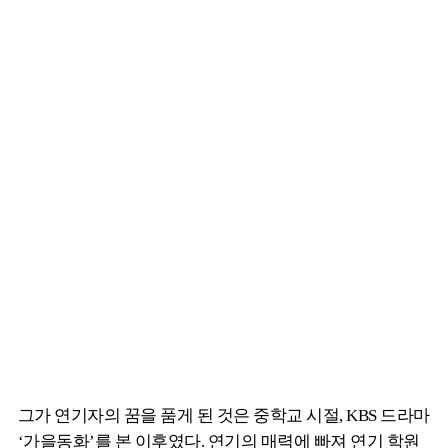
그가 연기자의 꿈을 품게 된 것은 중학교 시절, KBS 드라마
‘가을동화’를 본 이후였다. 연기의 매력에 빠져 연기 학원