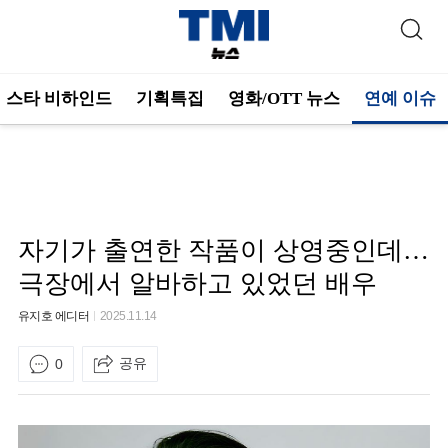
스타 비하인드
기획특집
영화/OTT 뉴스
연예 이슈
자기가 출연한 작품이 상영중인데…
극장에서 알바하고 있었던 배우
유지호 에디터
2025.11.14
공유
0