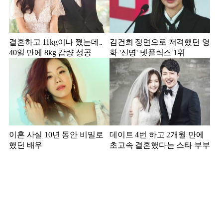
결혼하고 11kg이나 쪘는데..
김건희 정면으로 저격했던 영
40일 만에 8kg 감량 성공
화 '신명' 넷플릭스 1위
이혼 사실 10년 동안 비밀로
데이트 4번 하고 2개월 만에
했던 배우
초고속 결혼했다는 스타 부부