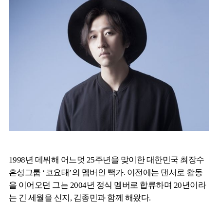
1998년 데뷔해 어느덧 25주년을 맞이한 대한민국 최장수
혼성그룹 ‘코요태’의 멤버인 빽가. 이전에는 댄서로 활동
을 이어오던 그는 2004년 정식 멤버로 합류하며 20년이라
는 긴 세월을 신지, 김종민과 함께 해왔다.