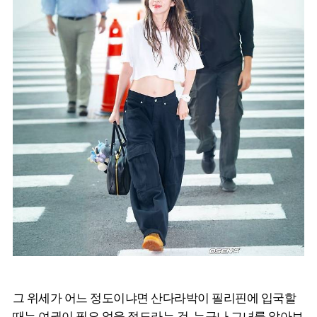
그 위세가 어느 정도이냐면 산다라박이 필리핀에 입국할
때는 여권이 필요 없을 정도라는 것. 누구나 그녀를 알아보