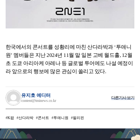
한국에서의 콘서트를 성황리에 마친 산다라박과 ‘투애니
원’ 멤버들은 지난 2024년 11월 말 일본 고베 월드홀, 12월
초 도쿄 아리아케 아레나 등 글로벌 투어에도 나설 예정이
라 앞으로의 행보에 많은 관심이 쏠리고 있다.
유지호 에디터
다른기사 보기
content@tminews.co.kr
K팝
산다라박
콘서트
투애니원
필리핀