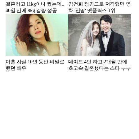
결혼하고 11kg이나 쪘는데..
김건희 정면으로 저격했던 영
40일 만에 8kg 감량 성공
화 '신명' 넷플릭스 1위
이혼 사실 10년 동안 비밀로
데이트 4번 하고 2개월 만에
했던 배우
초고속 결혼했다는 스타 부부