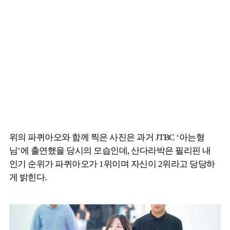
위의 파퀴아오와 함께 찍은 사진은 과거 JTBC ‘아는형
님’에 출연했을 당시의 모습인데, 산다라박은 필리핀 내
인기 순위가 파퀴아오가 1위이며 자신이 2위라고 당당하
게 밝힌다.