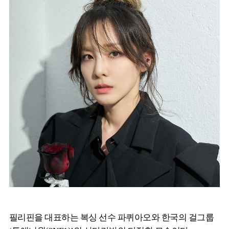
필리핀을 대표하는 복싱 선수 파퀴아오와 한국의 걸그룹