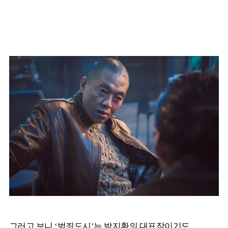
그러고 보니 ‘범죄도시’는 박지환의 대표작이기도…