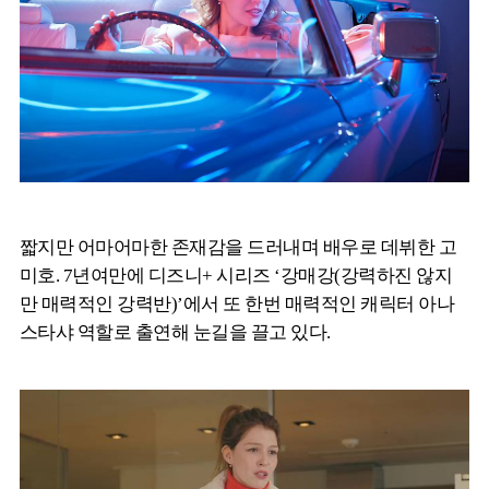
짧지만 어마어마한 존재감을 드러내며 배우로 데뷔한 고
미호. 7년여만에 디즈니+ 시리즈 ‘강매강(강력하진 않지
만 매력적인 강력반)’에서 또 한번 매력적인 캐릭터 아나
스타샤 역할로 출연해 눈길을 끌고 있다.