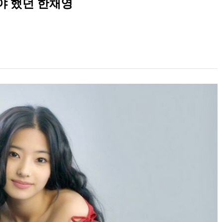
야 했던 한채영