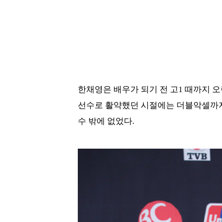
한채영은 배우가 되기 전 고1 때까지 
선수로 활약했던 시절에는 더블악셀까지
수 밖에 없었다.