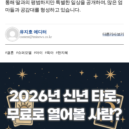
통해 딸과의 평범하지만 특별한 일상을 공개하며, 많은 엄
마들과 공감대를 형성하고 있습니다.
유지호 에디터
다른기사 보기
content@tminews.co.kr
결혼
슈퍼모델
아이
육아
한지혜