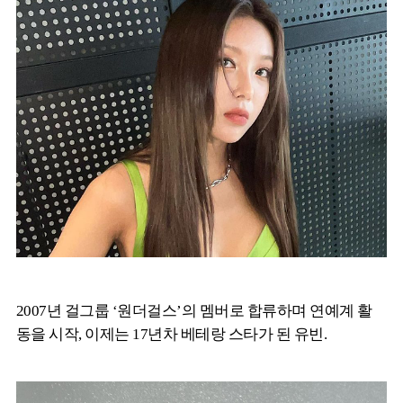
2007년 걸그룹 ‘원더걸스’의 멤버로 합류하며 연예계 활
동을 시작, 이제는 17년차 베테랑 스타가 된 유빈.