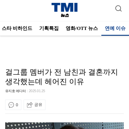
스타 비하인드
기획특집
영화/OTT 뉴스
연예 이슈
걸그룹 멤버가 전 남친과 결혼까지
생각했는데 헤어진 이유
유지호 에디터
2025.01.25
공유
0