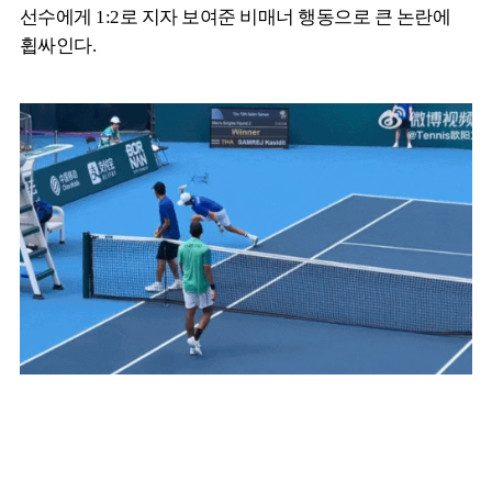
선수에게 1:2로 지자 보여준 비매너 행동으로 큰 논란에
휩싸인다.