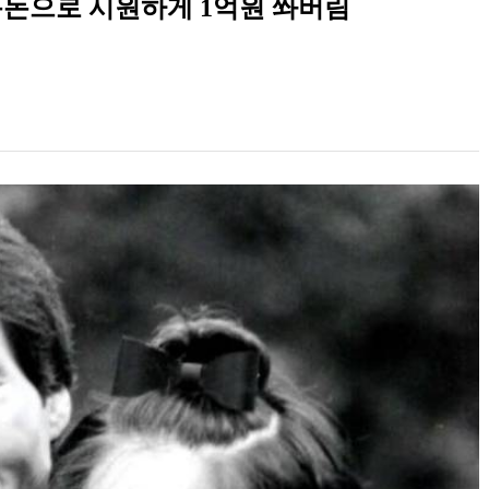
용돈으로 시원하게 1억원 쏴버림