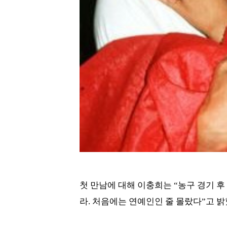
첫 만남에 대해 이충희는 “농구 경기 후
라. 처음에는 연예인인 줄 몰랐다”고 