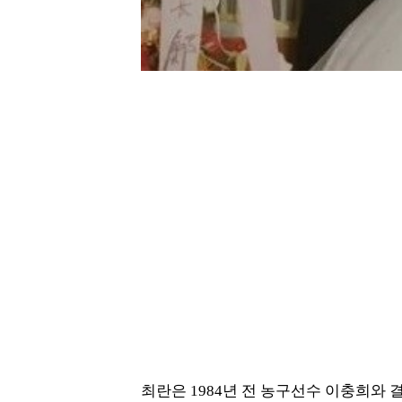
최란은 1984년 전 농구선수 이충희와 