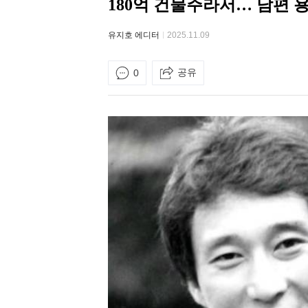
180억 건물주라서… 남편 
유지호 에디터
2025.11.09
공유
0