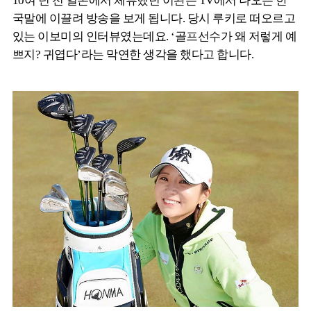
10여 년 전 일본에서 체류했던 이완은 TV에서 나오는 한
국말에 이끌려 방송을 보게 됩니다. 당시 루키로 떠오르고
있는 이보미의 인터뷰였는데요. ‘골프선수가 왜 저렇게 예
쁘지? 귀엽다’라는 막연한 생각을 했다고 합니다.