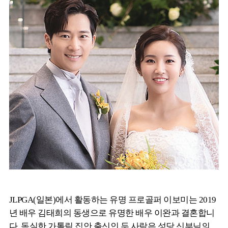
JLPGA(일본)에서 활동하는 유명 프로골퍼 이보미는 2019
년 배우 김태희의 동생으로 유명한 배우 이완과 결혼합니
다. 독실한 가톨릭 집안 출신인 두 사람은 성당 신부님의