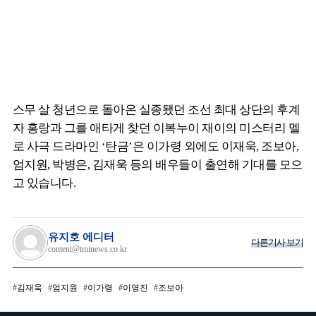
스무 살 청년으로 돌아온 실종됐던 조선 최대 상단의 후계
자 홍랑과 그를 애타게 찾던 이복누이 재이의 미스터리 멜
로 사극 드라마인 ‘탄금’은 이가령 외에도 이재욱, 조보아,
엄지원, 박병은, 김재욱 등의 배우들이 출연해 기대를 모으
고 있습니다.
유지호 에디터
다른기사 보기
content@tminews.co.kr
김재욱
엄지원
이가령
이영진
조보아