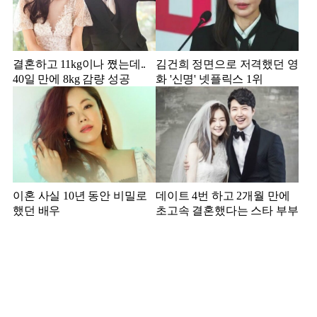
결혼하고 11kg이나 쪘는데..
김건희 정면으로 저격했던 영
40일 만에 8kg 감량 성공
화 '신명' 넷플릭스 1위
이혼 사실 10년 동안 비밀로
데이트 4번 하고 2개월 만에
했던 배우
초고속 결혼했다는 스타 부부