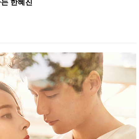
다는 한혜진