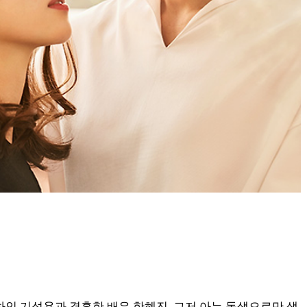
하인 기성용과 결혼한 배우 한혜진, 그저 아는 동생으로만 생