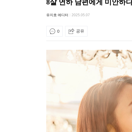
8살 연하 남편에게 미안하
유지호 에디터
2025.05.07
공유
0