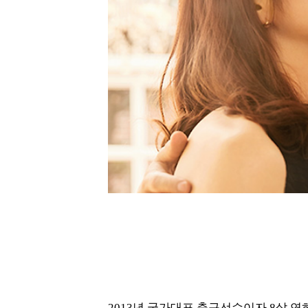
2013년 국가대표 축구선수이자 8살 연