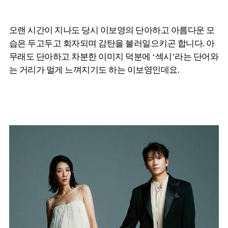
오랜 시간이 지나도 당시 이보영의 단아하고 아름다운 모
습은 두고두고 회자되며 감탄을 불러일으키곤 합니다. 아
무래도 단아하고 차분한 이미지 덕분에 ‘섹시’라는 단어와
는 거리가 멀게 느껴지기도 하는 이보영인데요.