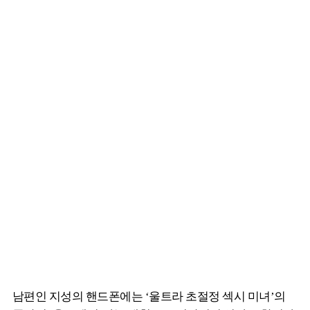
남편인 지성의 핸드폰에는 ‘울트라 초절정 섹시 미녀’의