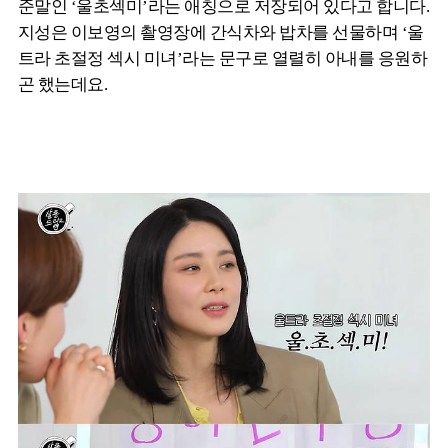
준말인 ‘울초섹미’라는 애칭으로 저장되어 있다고 합니다.
지성은 이보영의 촬영장에 간식차와 밥차를 선물하며 ‘울
트라 초절정 섹시 미녀’라는 문구로 열렬히 아내를 응원하
곤 했는데요.