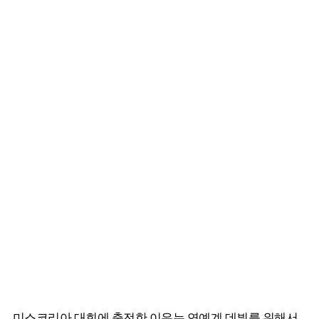
미스코리아 대회에 출전한 이유는 연예계 데뷔를 위해서