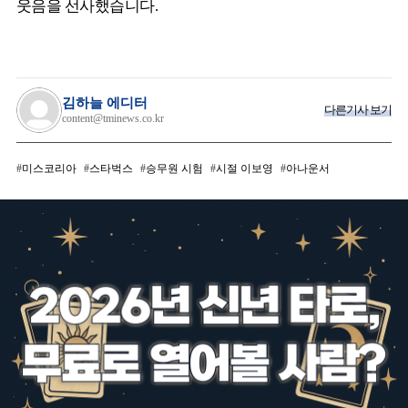
웃음을 선사했습니다.
김하늘 에디터
다른기사 보기
content@tminews.co.kr
미스코리아
스타벅스
승무원 시험
시절 이보영
아나운서