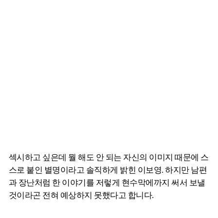
섹시하고 싶은데 뭘 해도 안 되는 자신의 이미지 때문에 스
스로 붙인 별명이라고 솔직하게 밝힌 이보영. 하지만 남편
과 장난처럼 한 이야기를 저렇게 현수막에까지 써서 보낼
것이라곤 전혀 예상하지 못했다고 합니다.