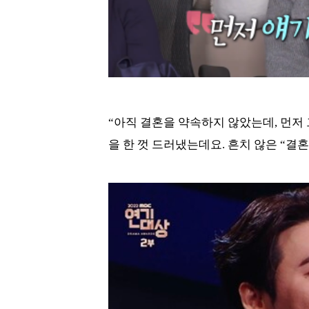
“아직 결혼을 약속하지 않았는데, 먼저
을 한 껏 드러냈는데요. 흔치 않은 “결