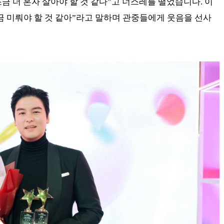
조금 더 혼자 살아야 할 것 같다”고 너스레를 떨었습니다. 이
금 미뤄야 할 것 같아”라고 말하며 관중들에게 웃음을 선사