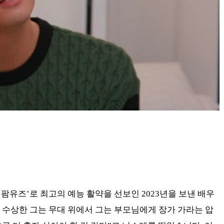
‘팜유즈’로 최고의 예능 활약을 선보인 2023년을 보낸 배우
 수상한 그는 무대 위에서 그는 부모님에게 장가 가라는 압