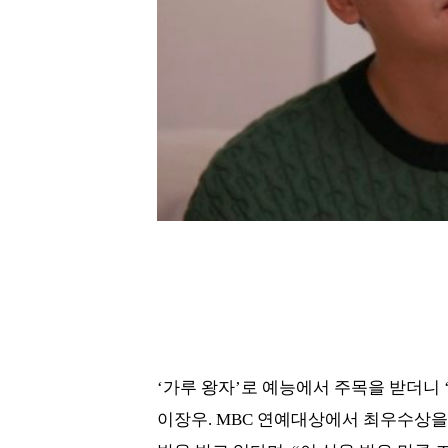
‘가루 왕자’로 예능에서 주목을 받더니 
이장우. MBC 연예대상에서 최우수상을