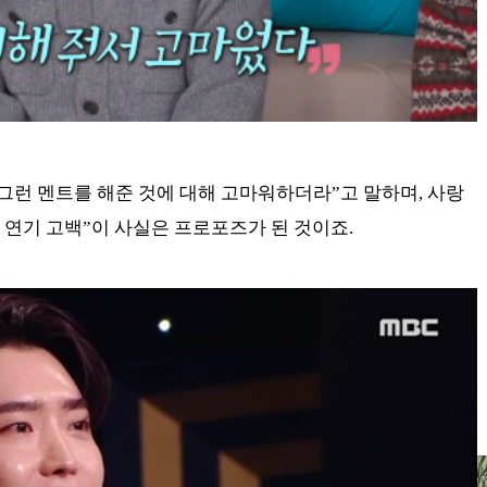
 그런 멘트를 해준 것에 대해 고마워하더라”고 말하며, 사랑
혼 연기 고백”이 사실은 프로포즈가 된 것이죠.