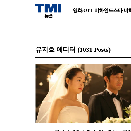
영화/OTT 비하인드
스타 비
유지호 에디터
(1031 Posts)