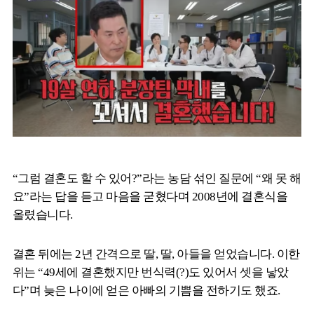
“그럼 결혼도 할 수 있어?”라는 농담 섞인 질문에 “왜 못 해
요”라는 답을 듣고 마음을 굳혔다며 2008년에 결혼식을
올렸습니다.
결혼 뒤에는 2년 간격으로 딸, 딸, 아들을 얻었습니다. 이한
위는 “49세에 결혼했지만 번식력(?)도 있어서 셋을 낳았
다”며 늦은 나이에 얻은 아빠의 기쁨을 전하기도 했죠.