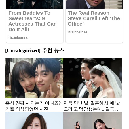
[Uncategorized] 추천 뉴스
혹시 진짜 사귀는거 아니죠?
처음 만난 날 '결혼해서 애 낳
커플 의심되었던 사진
으라'고 덕담했는데.. 결국 이
혼