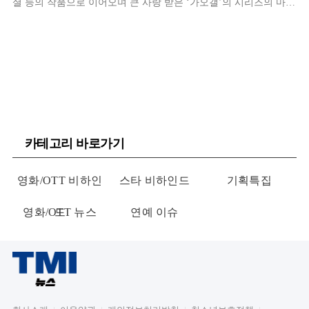
셜 등의 작품으로 이어오며 큰 사랑 받은 ‘가오갤’의 시리즈의 마지
막 편이라 벌써부터 많은 팬들의 아쉬움을 사고 있습니다. 이로써 ‘
카테고리 바로가기
영화/OTT 비하인
스타 비하인드
기획특집
영화/OTT 뉴스
드
연예 이슈