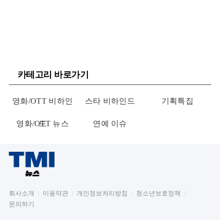
카테고리 바로가기
영화/OTT 비하인
스타 비하인드
기획특집
영화/OTT 뉴스
드
연예 이슈
회사소개
이용약관
개인정보처리방침
청소년보호정책
문의하기