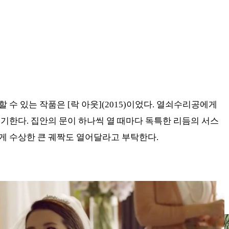
수 있는 작품은 [락 아웃](2015)이었다. 열쇠수리공에게
기한다. 집안의 문이 하나씩 열 때마다 독특한 리듬의 서스
게 수상한 큰 궤짝도 열어달라고 부탁한다.