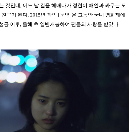
 것인데, 어느 날 길을 헤매다가 정현이 애인과 싸우는 모
친구가 된다. 2015년 작인 [문영]은 그동안 국내 영화제에
성공 이후, 올해 초 일반개봉하여 팬들의 사랑을 받았다.