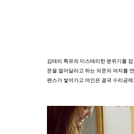
김태리 특유의 미스테리한 분위기를 접할 
문을 열어달라고 하는 의문의 여자를 연
펜스가 쌓여가고 여인은 결국 수리공에