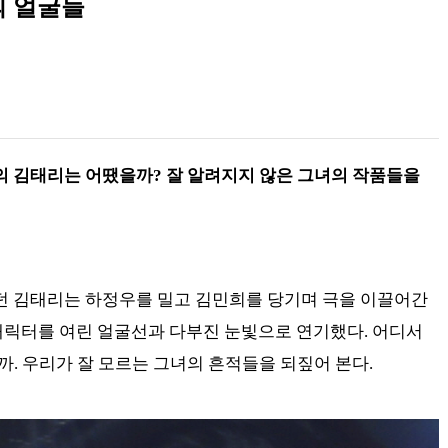
의 얼굴들
] 이전의 김태리는 어땠을까? 잘 알려지지 않은 그녀의 작품들을
던 김태리는 하정우를 밀고 김민희를 당기며 극을 이끌어간
 캐릭터를 여린 얼굴선과 다부진 눈빛으로 연기했다. 어디서
. 우리가 잘 모르는 그녀의 흔적들을 되짚어 본다.