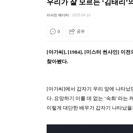
우리가 잘 모르는 ‘김태리’
이서민 에디터
2025.04.10
공유
0
[아가씨], [1984], [미스터 썬샤인
찾아봤다.
[아가씨]에서 갑자기 우리 앞에 나타났
다. 요망하기 이를 데 없는 ‘숙희’라는
이렇게 대단한 배우가 갑자기 나타났을까