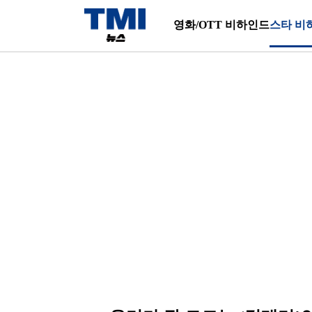
영화/OTT 비하인드
스타 비