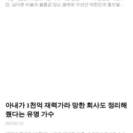
만, 남다른 비율과 볼륨감 있는 몸매로 수년간 대한민국 톱모델로
서 위엄을 자랑하는 장윤주. 2015년 글로벌 디자인 업체
아내가 1천억 재력가라 망한 회사도 정리해
줬다는 유명 가수
2023.07.21