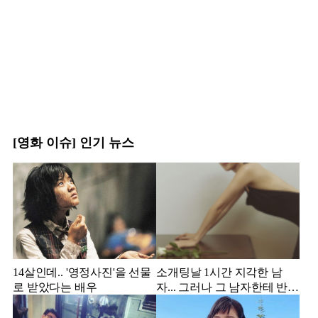
[영화 이슈] 인기 뉴스
14살인데.. '영정사진'을 선물
소개팅날 1시간 지각한 남
로 받았다는 배우
자... 그러나 그 남자한테 반해
서 결혼한 미스코리아