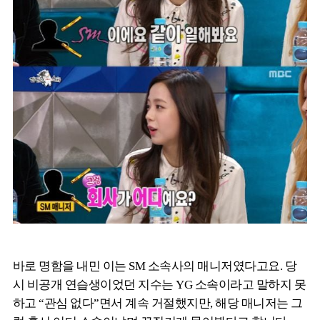
바로 명함을 내민 이는 SM 소속사의 매니저였다고요. 당
시 비공개 연습생이었던 지수는 YG 소속이라고 말하지 못
하고 “관심 없다”면서 계속 거절했지만, 해당 매니저는 그