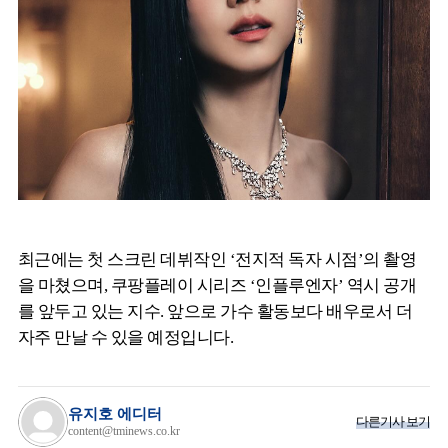
최근에는 첫 스크린 데뷔작인 ‘전지적 독자 시점’의 촬영
을 마쳤으며, 쿠팡플레이 시리즈 ‘인플루엔자’ 역시 공개
를 앞두고 있는 지수. 앞으로 가수 활동보다 배우로서 더
자주 만날 수 있을 예정입니다.
유지호 에디터
다른기사 보기
content@tminews.co.kr