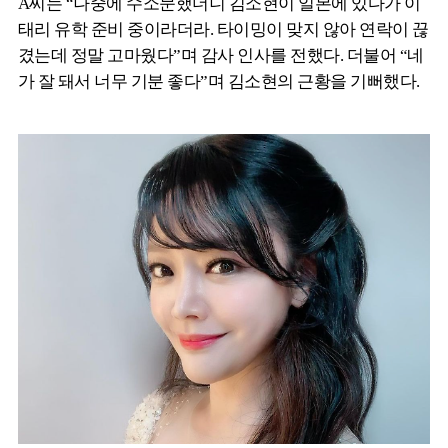
A씨는 “나중에 수소문했더니 김소현이 일본에 있다가 이
태리 유학 준비 중이라더라. 타이밍이 맞지 않아 연락이 끊
겼는데 정말 고마웠다”며 감사 인사를 전했다. 더불어 “네
가 잘 돼서 너무 기분 좋다”며 김소현의 근황을 기뻐했다.