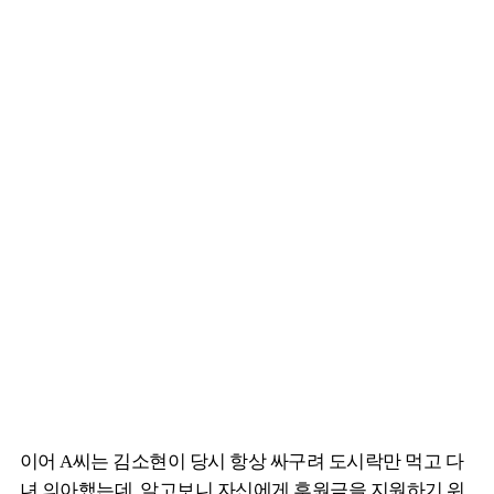
이어 A씨는 김소현이 당시 항상 싸구려 도시락만 먹고 다
녀 의아했는데, 알고보니 자신에게 후원금을 지원하기 위