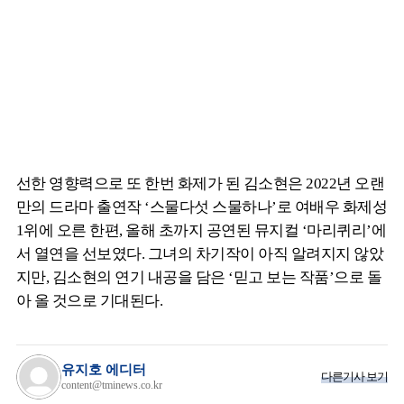
선한 영향력으로 또 한번 화제가 된 김소현은 2022년 오랜
만의 드라마 출연작 ‘스물다섯 스물하나’로 여배우 화제성
1위에 오른 한편, 올해 초까지 공연된 뮤지컬 ‘마리퀴리’에
서 열연을 선보였다. 그녀의 차기작이 아직 알려지지 않았
지만, 김소현의 연기 내공을 담은 ‘믿고 보는 작품’으로 돌
아 올 것으로 기대된다.
유지호 에디터
다른기사 보기
content@tminews.co.kr