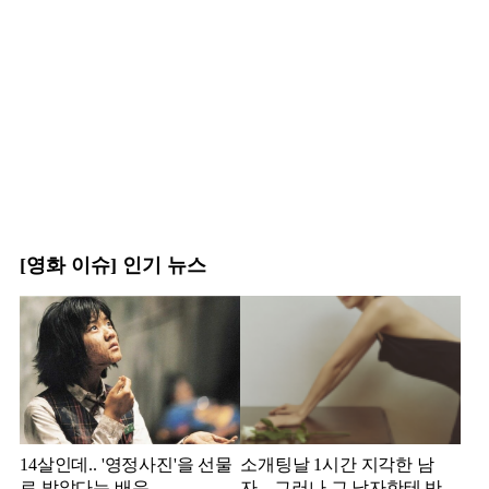
[영화 이슈] 인기 뉴스
14살인데.. '영정사진'을 선물
소개팅날 1시간 지각한 남
로 받았다는 배우
자... 그러나 그 남자한테 반해