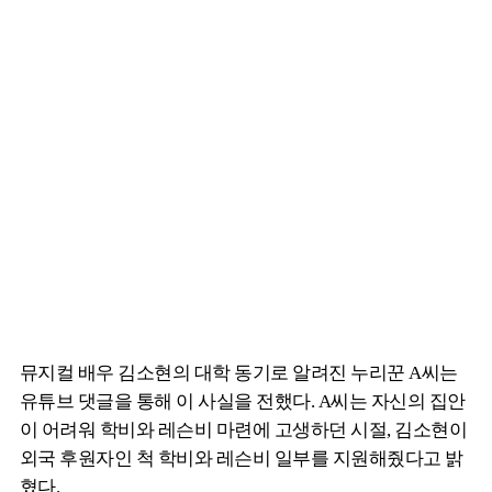
뮤지컬 배우 김소현의 대학 동기로 알려진 누리꾼 A씨는
유튜브 댓글을 통해 이 사실을 전했다. A씨는 자신의 집안
이 어려워 학비와 레슨비 마련에 고생하던 시절, 김소현이
외국 후원자인 척 학비와 레슨비 일부를 지원해줬다고 밝
혔다.