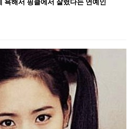
 욕해서 핑클에서 잘렸다는 연예인