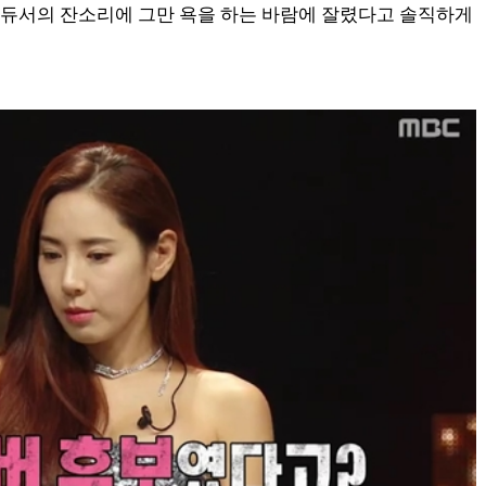
프로듀서의 잔소리에 그만 욕을 하는 바람에 잘렸다고 솔직하게