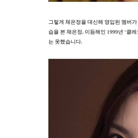
그렇게 채은정을 대신해 영입된 멤버가 바
습을 본 채은정, 이듬해인 1999년 ‘
는 못했습니다.