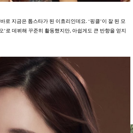
로 지금은 톱스타가 된 이효리인데요. ‘핑클’이 잘 된 모
클레오’로 데뷔해 꾸준히 활동했지만, 아쉽게도 큰 반향을 얻지