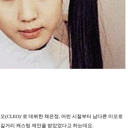
레오(CLEO)’로 데뷔한 채은정, 어린 시절부터 남다른 미모로
 길거리 캐스팅 제안을 받았었다고 하는데요.